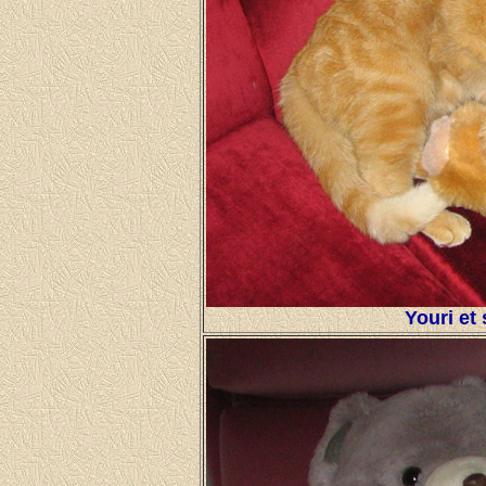
Youri et