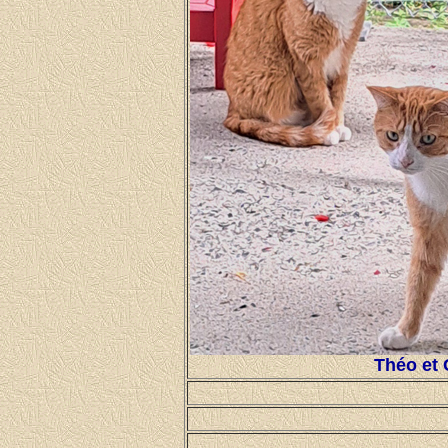
Théo et 