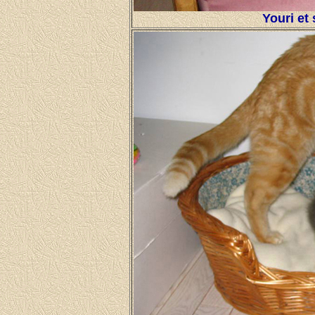
Youri et