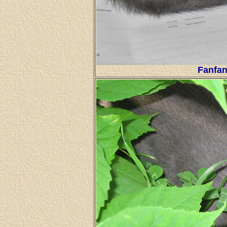
Fanfan