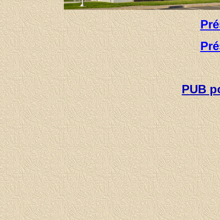
Pré
Pré
PUB po