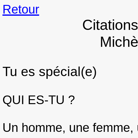
Retour
Citation
Michè
Tu es spécial(e)
QUI ES-TU ?
Un homme, une femme, 