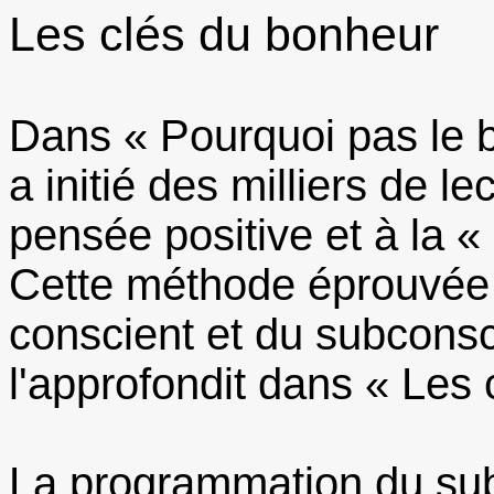
Les clés du bonheur
Dans « Pourquoi pas le 
a initié des milliers de le
pensée positive et à la 
Cette méthode éprouvée q
conscient et du subcons
l'approfondit dans « Les
La programmation du subc