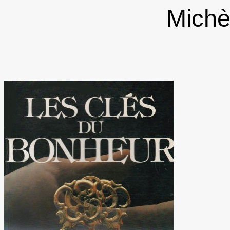
Michè