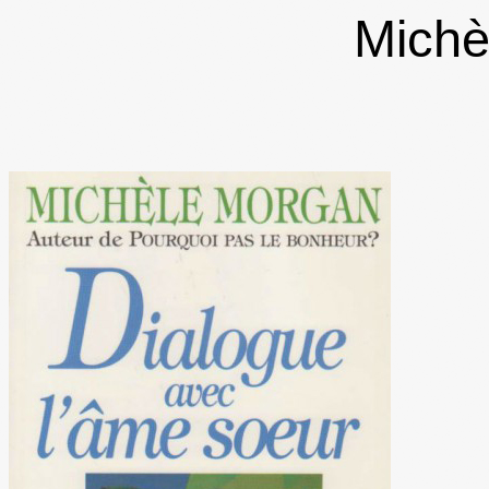
Michè