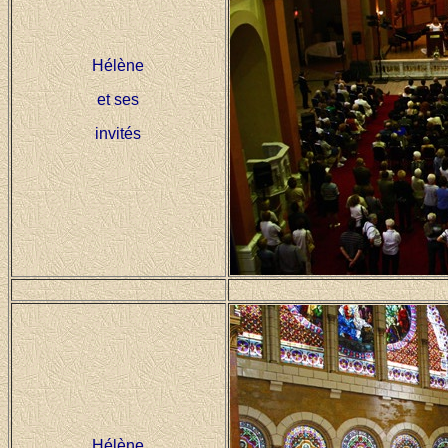
Hélène
et ses
invités
Hélène