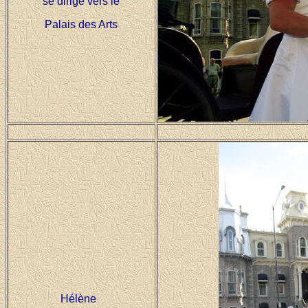
se dirige vers le
Palais des Arts
Hélène