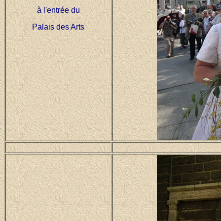
à l'entrée du
Palais des Arts