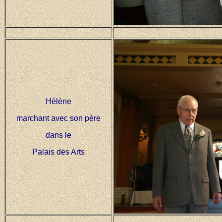
Hélène
marchant avec son père
dans le
Palais des Arts