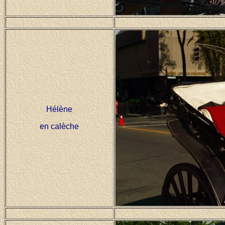
Hélène
en calèche