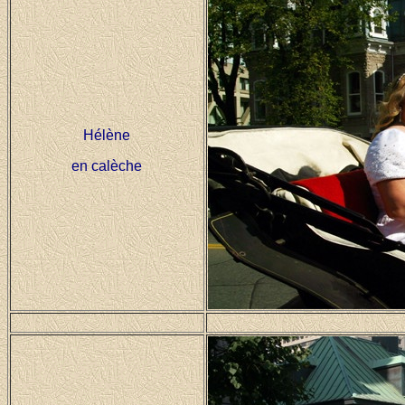
Hélène
en calèche