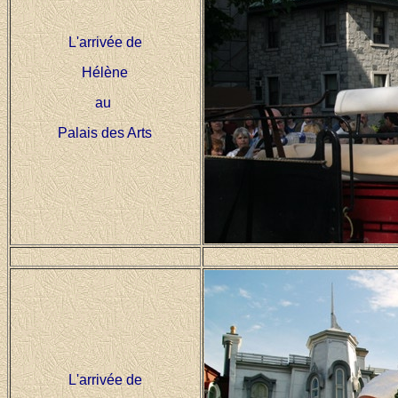
L'arrivée de
Hélène
au
Palais des Arts
L'arrivée de