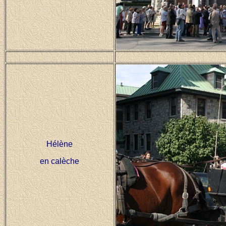
Hélène
en calèche