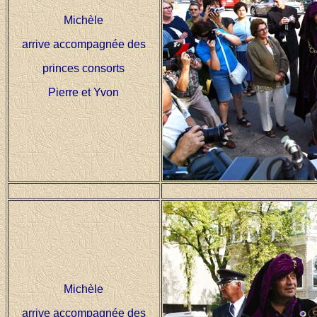
Michèle
arrive accompagnée des
princes consorts
Pierre et Yvon
Michèle
arrive accompagnée des