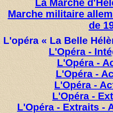
La Marche d'Hé
Marche militaire allem
de 1
L'opéra « La Belle Hél
L'Opéra - Int
L'Opéra - Ac
L'Opéra - Ac
L'Opéra - Act
L'Opéra - Ext
L'Opéra - Extraits - 