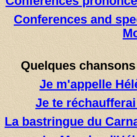
Conférences prononcé
Conferences and spe
Mo
Quelques chansons 
Je m'appelle Hél
Je te réchauffera
La bastringue du Carn