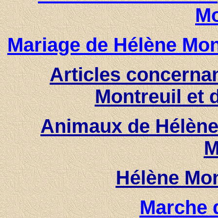
Mo
Mariage de Hélène Mon
Articles concerna
Montreuil et
Animaux de Hélène 
M
Hélène Mon
Marche 