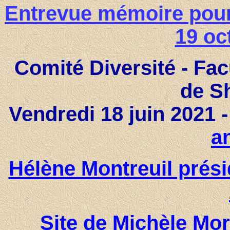
Entrevue mémoire pour
19 oc
Comité Diversité - Facu
de S
Vendredi 18 juin 2021 
a
Hélène Montreuil prés
Site de Michèle Mo