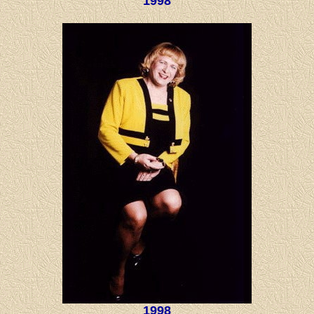
1998
1998