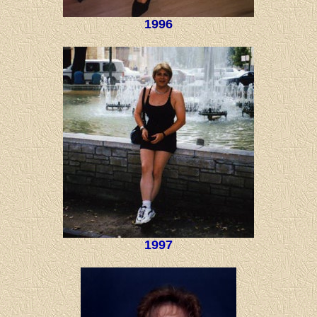
1996
1997